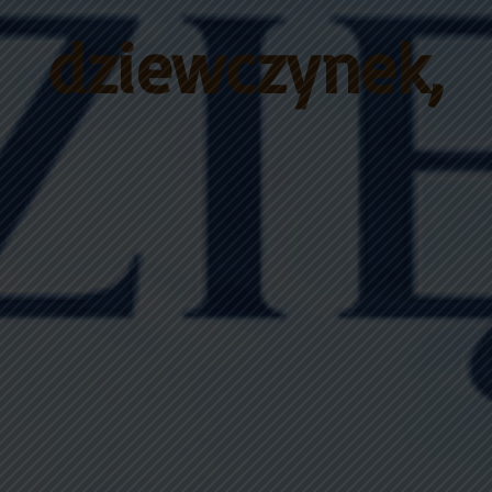
dziewczynek,