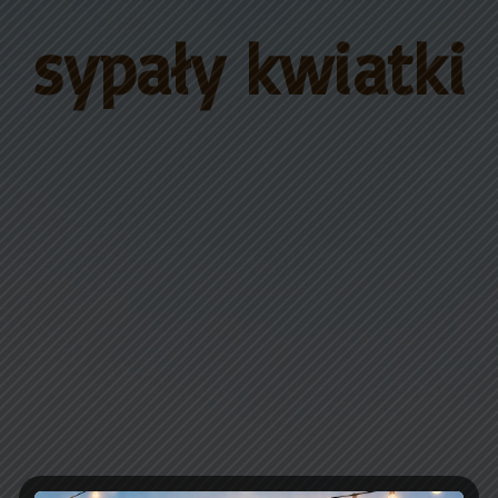
sypały kwiatki